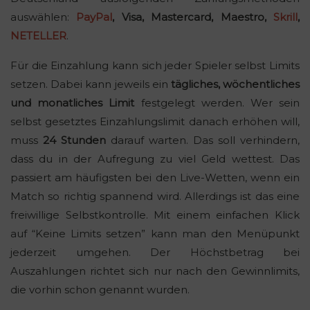
auswählen:
PayPal
, Visa, Mastercard, Maestro,
Skrill
,
NETELLER
.
Für die Einzahlung kann sich jeder Spieler selbst Limits
setzen. Dabei kann jeweils ein
tägliches, wöchentliches
und monatliches Limit
festgelegt werden. Wer sein
selbst gesetztes Einzahlungslimit danach erhöhen will,
muss
24 Stunden
darauf warten. Das soll verhindern,
dass du in der Aufregung zu viel Geld wettest. Das
passiert am häufigsten bei den Live-Wetten, wenn ein
Match so richtig spannend wird. Allerdings ist das eine
freiwillige Selbstkontrolle. Mit einem einfachen Klick
auf “Keine Limits setzen” kann man den Menüpunkt
jederzeit umgehen. Der Höchstbetrag bei
Auszahlungen richtet sich nur nach den Gewinnlimits,
die vorhin schon genannt wurden.