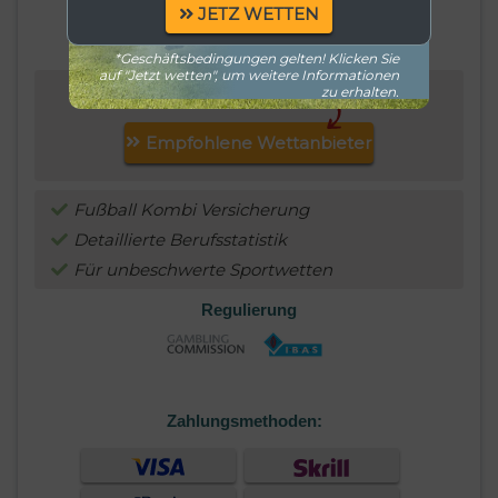
JETZ WETTEN
*Geschäftsbedingungen gelten! Klicken Sie
auf "Jetzt wetten", um weitere Informationen
Nicht Verificiert
zu erhalten.
Empfohlene Wettanbieter
Fußball Kombi Versicherung
Detaillierte Berufsstatistik
Für unbeschwerte Sportwetten
Regulierung
Zahlungsmethoden: