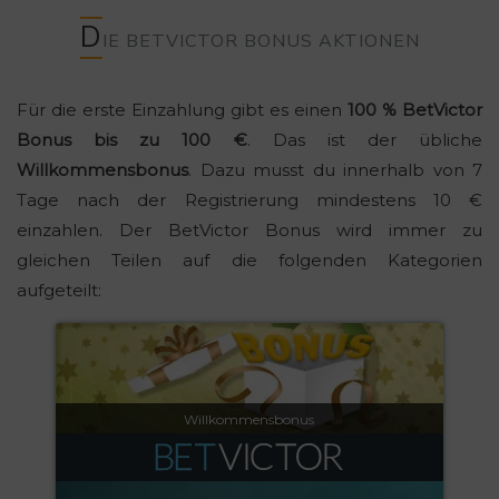
D
IE BETVICTOR BONUS AKTIONEN
Für die erste Einzahlung gibt es einen
100 % BetVictor
Bonus bis zu 100 €
. Das ist der übliche
Willkommensbonus
. Dazu musst du innerhalb von 7
Tage nach der Registrierung mindestens 10 €
einzahlen. Der BetVictor Bonus wird immer zu
gleichen Teilen auf die folgenden Kategorien
aufgeteilt:
Willkommensbonus