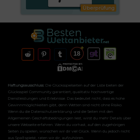
18
Haftungsausschluss:
Die Glücksspielseiten auf der Liste bieten der
Glücksspiel Community garantiert, qualitativ hochwertige
Dienstleistungen und Erlebnisse. Das bedeutet nicht, dass es hohe
Gewinnmöglichkeiten gibt, denn Wetten sind nicht ohne Risiko.
Wenn du die Datenschutzerklärung und die Seiten mit den
Allgemeinen Geschäftsbedingungen liest, wirst du mehr Details über
unsere Webseite erfahren. Wenn du vorhast, auf den zugehörigen
Seiten zu spielen, wünschen wir dir viel Glück. Wenn du jedoch nicht
aus Spaß spielst, raten wir dir, aufzuhören.