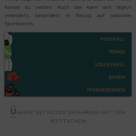
kannst du wetten. Auch das kann sich täglich
verändern, besonders in Bezug auf saisonale
Sportevents.
FUSSBALL
TENNIS
VOLLEYBALL
BOXEN
PFERDERENNEN
U
NSERE BETVICTOR ERFAHRUNG MIT DEM
WETTSCHEIN