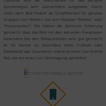
Darunter sind die Wettmärkte für das aktuelle
Sportereignis sehr übersichtlich aufgelistet. Gleich
unter dem Bild findest du Schaltflächen für gewisse
Gruppen von Wetten, wie zum Beispiel “Beliebt” oder
“Powerwetten”. Wir haben die BetVictor Erfahrung
gemacht, dass das Bild mit den aktuellen Ereignissen
besonders bei den Ballsportarten sehr gut gemacht
ist. So kannst du besonders beim Fußball oder
Basketball das Geschehen während eines Live-Events
fast, wie bei einer Live Übertragung, genießen.
B
ETVICTOR MOBILE SEITEN