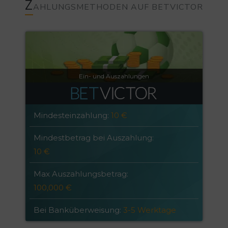
Z
AHLUNGSMETHODEN AUF BETVICTOR
Ein- und Auszahlungen
Mindesteinzahlung:
10 €
Mindestbetrag bei Auszahlung:
10 €
Max Auszahlungsbetrag:
100,000 €
Bei Banküberweisung:
3-5 Werktage