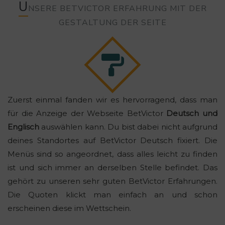
U
NSERE BETVICTOR ERFAHRUNG MIT DER
GESTALTUNG DER SEITE
Zuerst einmal fanden wir es hervorragend, dass man
für die Anzeige der Webseite BetVictor
Deutsch und
Englisch
auswählen kann. Du bist dabei nicht aufgrund
deines Standortes auf BetVictor Deutsch fixiert. Die
Menüs sind so angeordnet, dass alles leicht zu finden
ist und sich immer an derselben Stelle befindet. Das
gehört zu unseren sehr guten BetVictor Erfahrungen.
Die Quoten klickt man einfach an und schon
erscheinen diese im Wettschein.