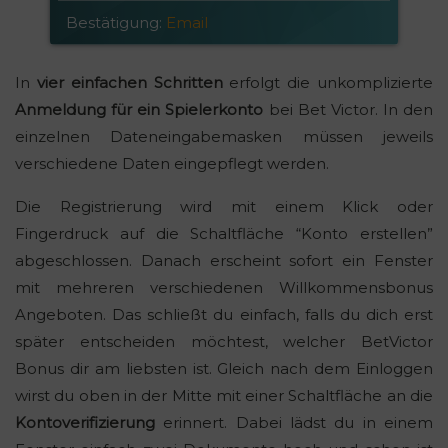
Bestätigung:
Email
In
vier einfachen Schritten
erfolgt die unkomplizierte
Anmeldung für ein Spielerkonto
bei Bet Victor. In den
einzelnen Dateneingabemasken müssen jeweils
verschiedene Daten eingepflegt werden.
Die Registrierung wird mit einem Klick oder
Fingerdruck auf die Schaltfläche “Konto erstellen”
abgeschlossen. Danach erscheint sofort ein Fenster
mit mehreren verschiedenen Willkommensbonus
Angeboten. Das schließt du einfach, falls du dich erst
später entscheiden möchtest, welcher BetVictor
Bonus dir am liebsten ist. Gleich nach dem Einloggen
wirst du oben in der Mitte mit einer Schaltfläche an die
Kontoverifizierung
erinnert. Dabei lädst du in einem