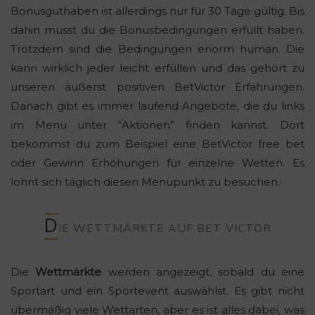
Bonusguthaben ist allerdings nur für 30 Tage gültig. Bis
dahin musst du die Bonusbedingungen erfüllt haben.
Trotzdem sind die Bedingungen enorm human. Die
kann wirklich jeder leicht erfüllen und das gehört zu
unseren äußerst positiven BetVictor Erfahrungen.
Danach gibt es immer laufend Angebote, die du links
im Menü unter “Aktionen” finden kannst. Dort
bekommst du zum Beispiel eine BetVictor free bet
oder Gewinn Erhöhungen für einzelne Wetten. Es
lohnt sich täglich diesen Menüpunkt zu besuchen.
D
IE WETTMÄRKTE AUF BET VICTOR
Die
Wettmärkte
werden angezeigt, sobald du eine
Sportart und ein Sportevent auswählst. Es gibt nicht
übermäßig viele Wettarten, aber es ist alles dabei, was