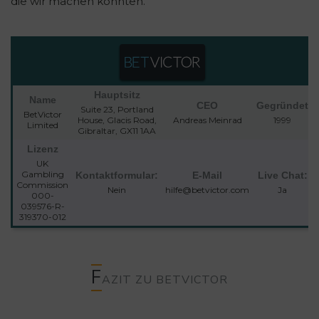
die wir machen konnten.
Hauptsitz
Name
CEO
Gegründet
Suite 23, Portland
BetVictor
House, Glacis Road,
Andreas Meinrad
1999
Limited
Gibraltar, GX11 1AA
Lizenz
UK
Gambling
Kontaktformular:
E-Mail
Live Chat:
Commission
Nein
hilfe@betvictor.com
Ja
000-
039576-R-
319370-012
F
AZIT ZU BETVICTOR