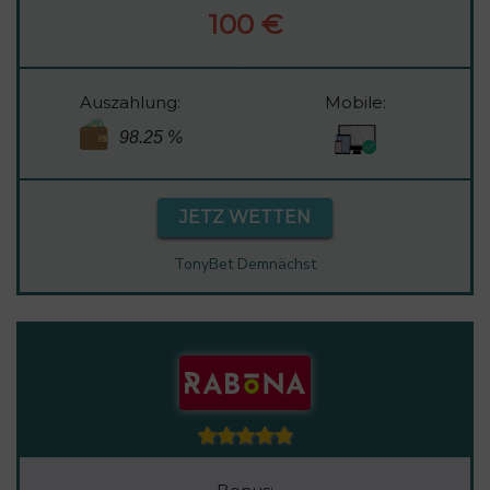
100 €
Auszahlung:
Mobile:
98.25 %
JETZ WETTEN
TonyBet Demnächst