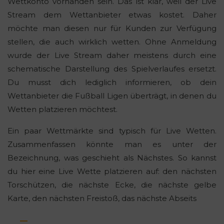
Wettkonto vorhanden sein. Das ist klar, weil der Live
Stream dem Wettanbieter etwas kostet. Daher
möchte man diesen nur für Kunden zur Verfügung
stellen, die auch wirklich wetten. Ohne Anmeldung
wurde der Live Stream daher meistens durch eine
schematische Darstellung des Spielverlaufes ersetzt.
Du musst dich lediglich informieren, ob dein
Wettanbieter die Fußball Ligen überträgt, in denen du
Wetten platzieren möchtest.
Ein paar Wettmärkte sind typisch für Live Wetten.
Zusammenfassen könnte man es unter der
Bezeichnung, was geschieht als Nächstes. So kannst
du hier eine Live Wette platzieren auf: den nächsten
Torschützen, die nächste Ecke, die nächste gelbe
Karte, den nächsten Freistoß, das nächste Abseits