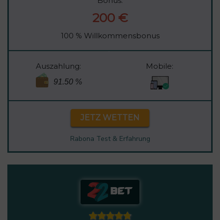
Bonus:
200 €
100 % Willkommensbonus
Auszahlung:
Mobile:
91.50 %
JETZ WETTEN
Rabona Test & Erfahrung