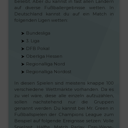
beliebt. Aber du kannst in fast allen Ländern
auf diverse Fußballergebnisse wetten. In
Deutschland kannst du auf ein Match in
folgenden Ligen wetten:
Bundesliga
3. Liga
DFB Pokal
Oberliga Hessen
Regionalliga Nord
Regionalliga Nordost
In diesen Spielen sind meistens knappe 100
verschiedene Wettmärkte vorhanden. Da es
zu viel wäre, diese alle einzeln aufzuzählen,
sollen nachstehend nur die Gruppen
genannt werden. Du kannst bei Mr. Green in
Fußballspielen der Champions League zum
Beispiel auf folgende Ereignisse setzen: Volle
Spielzeit, Hälfte, Match Parlay, Drei-Wege-