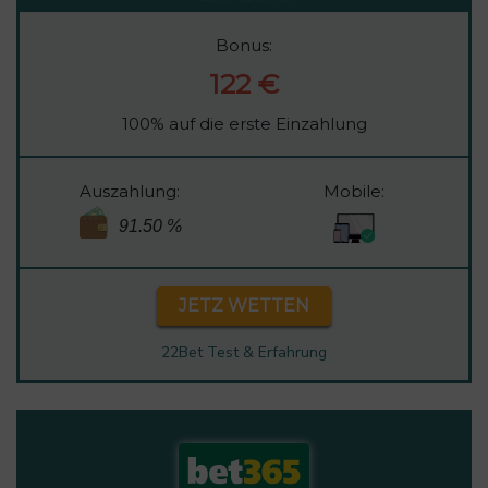
Bonus:
122 €
100% auf die erste Einzahlung
Auszahlung:
Mobile:
91.50 %
JETZ WETTEN
22Bet Test & Erfahrung