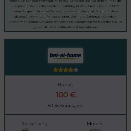
zahlen Sie €5* oder mehr auf Ihr bet365-Konto ein und wir geben Ihnen die
entsprechende qualifizierende Einzahlung in Wett-Credits (bis zu €100*),
wenn Sie qualifizierende Wetten im gleichen Wert platzieren und diese
abgerechnet werden. Mindestquoten, Wett- und Zahlungsmethoden-
Ausnahmen gelten. Gewinne schließen den Einsatz von Wett-Credits aus. Es
gelten die AGB, Zeitlimits und Ausnahmen.
Bonus:
100 €
50 % Bonusgeld
Auszahlung:
Mobile: