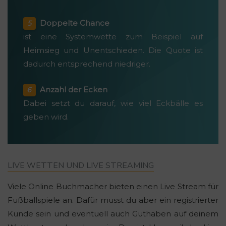
Doppelte Chance
5
ist eine Systemwette zum Beispiel auf
Heimsieg und Unentschieden. Die Quote ist
dadurch entsprechend niedriger.
Anzahl der Ecken
6
Dabei setzt du darauf, wie viel Eckbälle es
geben wird.
LIVE WETTEN UND LIVE STREAMING
Viele Online Buchmacher bieten einen Live Stream für
Fußballspiele an. Dafür musst du aber ein registrierter
Kunde sein und eventuell auch Guthaben auf deinem