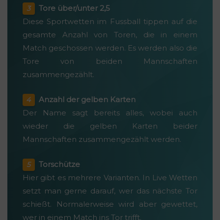
Tore über/unter 2,5
3
Diese Sportwetten im Fussball tippen auf die
gesamte Anzahl von Toren, die in einem
Match geschossen werden. Es werden also die
Tore von beiden Mannschaften
zusammengezählt.
Anzahl der gelben Karten
4
Der Name sagt bereits alles, wobei auch
wieder die gelben Karten beider
Mannschaften zusammengezählt werden.
Torschütze
5
Hier gibt es mehrere Varianten. In Live Wetten
setzt man gerne darauf, wer das nächste Tor
schießt. Normalerweise wird aber gewettet,
wer in einem Match ins Tor trifft.