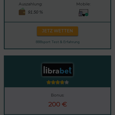
Auszahlung:
Mobile:
91.50 %
JETZ WETTEN
888sport Test & Erfahrung
Bonus:
200 €