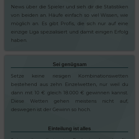
News über die Spieler und sieh dir die Statistiken
von beiden an. Häufe einfach so viel Wissen, wie
möglich an. Es gibt Profis, die sich nur auf eine
einzige Liga spezialisiert und damit einigen Erfolg
haben.
Sei genügsam
Setze keine riesigen Kombinationswetten
bestehend aus zehn Einzelwetten, nur weil du
dann mit 10 € gleich 18.000 € gewinnen kannst.
Diese Wetten gehen meistens nicht auf,
deswegen ist der Gewinn so hoch.
Einteilung ist alles