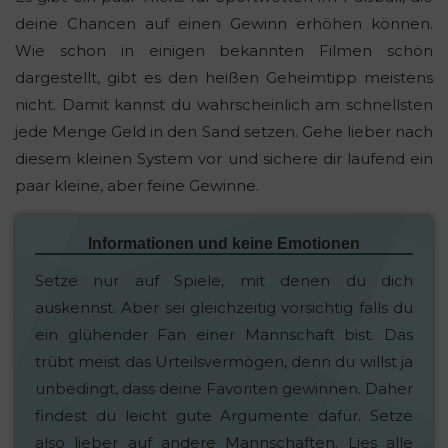
deine Chancen auf einen Gewinn erhöhen können.
Wie schon in einigen bekannten Filmen schön
dargestellt, gibt es den heißen Geheimtipp meistens
nicht. Damit kannst du wahrscheinlich am schnellsten
jede Menge Geld in den Sand setzen. Gehe lieber nach
diesem kleinen System vor und sichere dir laufend ein
paar kleine, aber feine Gewinne.
Informationen und keine Emotionen
Setze nur auf Spiele, mit denen du dich
auskennst. Aber sei gleichzeitig vorsichtig falls du
ein glühender Fan einer Mannschaft bist. Das
trübt meist das Urteilsvermögen, denn du willst ja
unbedingt, dass deine Favoriten gewinnen. Daher
findest du leicht gute Argumente dafür. Setze
also lieber auf andere Mannschaften. Lies alle