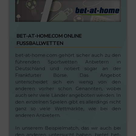
BET-AT-HOME.COM ONLINE
FUSSBALLWETTEN
bet-at-home.com gehört sicher auch zu den
führenden Sportwetten Anbietern in
Deutschland und notiert sogar an der
Frankfurter Börse. Das Angebot
unterscheidet sich ein wenig von den
anderen vorher schon Genannten, wobei
auch sehr viele Länder angeboten werden. In
den einzelnen Spielen gibt es allerdings nicht
ganz so viele Wettmärkte, wie bei den
anderen Anbietern.
In unserem Beispielmatch, das wir auch bei
den anderen untersucht haben, bietet bet-