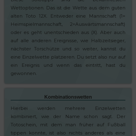
Wettoptionen. Das ist die Wette aus dem guten
alten Toto 12X. Entweder eine Mannschaft (1=
Heimspielmannschaft, 2=Auswärtsmannschaft)
oder es geht unentschieden aus (X). Aber auch
auf alle anderen Ereignisse, wie Halbzeitsieger,
nächster Torschütze und so weiter, kannst du
eine Einzelwette platzieren. Du setzt also nur auf
ein Ereignis und wenn das eintritt, hast du
gewonnen.
Kombinationswetten
Hierbei werden mehrere Einzelwetten
kombiniert, wie der Name schon sagt. Der
Totoschein, mit dem man früher auf Fußball
tippen konnte, ist also nichts anderes als eine