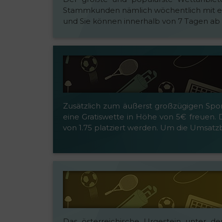
Stammkunden nämlich wöchentlich mit eine
und Sie können innerhalb von 7 Tagen ab d
Zusätzlich zum äußerst großzügigen Spor
eine Gratiswette in Höhe von 5€ freuen.
von 1.75 platziert werden. Um die Umsatz
Das österreichische Urgestein unter d