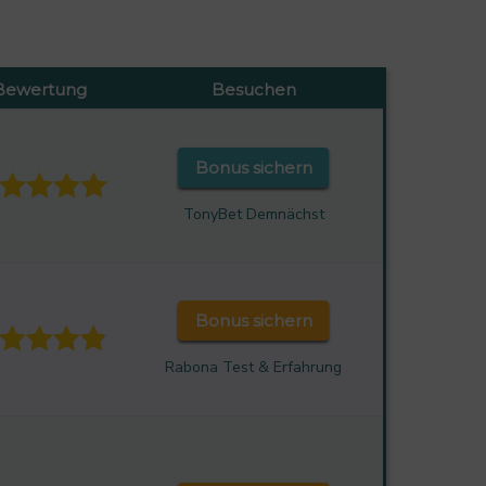
Bewertung
Besuchen
Bonus sichern
TonyBet Demnächst
Bonus sichern
Rabona Test & Erfahrung