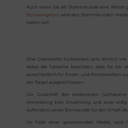
Auch wenn Sie als Stammkunde eine Wette gra
Bonusangebot
wird den Stammkunden meistens
halten soll.
Eine Gratiswette funktioniert sehr ähnlich w
dabei die Tatsache beachten, dass Sie bei 
ausschließlich für Einzel- und Kombiwetten nu
der Regel ausgeschlossen.
Die Gutschrift des kostenlosen Guthabens
Anmeldung bzw. Einzahlung, und zwar völlig 
auffordern, einen Bonuscode für den Erhalt de
Im Falle einer gewinnenden Wette, wird I