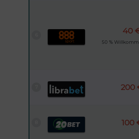
40 
6
50 % Willkomm
200 
7
100 
8