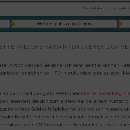
*Geschäftsbedingungen gelten! 
Wetten gratis zu platzieren
ETTE: WELCHE VARIANTEN STEHEN ZUR V
r Aktion werden Sie sicherlich sehr leicht erkennen. Gratis
bieter anziehen soll. Für Neukunden gibt es zwei Mög
e für den Erhalt des gratis Wettscheins
keine Einzahlung in 
nden reserviert, die sich zum ersten Mal bei einem Wettanb
 zuerst echtes Geld aufs Spielkonto überweisen müssen, un
n der Regel funktioniert diese Variante ähnlich wie der Ma
e mit weiteren 10€ belohnt, die Sie aber lediglich für eine