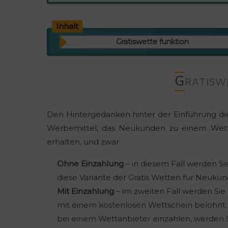
Gratiswette funktion
G
RATISW
Den Hintergedanken hinter der Einführung diese
Werbemittel, das Neukunden zu einem Wettan
erhalten, und zwar:
Ohne Einzahlung
– in diesem Fall werden Si
diese Variante der Gratis Wetten für Neuku
Mit Einzahlung
– im zweiten Fall werden Sie
mit einem kostenlosen Wettschein belohnt. I
bei einem Wettanbieter einzahlen, werden Si