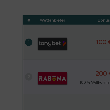
#
Wettanbieter
Bonus
100 
1
200 
2
100 % Willkom